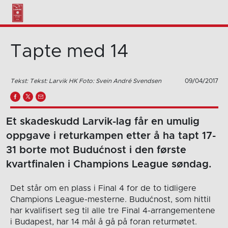
Tapte med 14
Tekst: Tekst: Larvik HK Foto: Svein André Svendsen
09/04/2017
Et skadeskudd Larvik-lag får en umulig
oppgave i returkampen etter å ha tapt 17-
31 borte mot Budućnost i den første
kvartfinalen i Champions League søndag.
Det står om en plass i Final 4 for de to tidligere
Champions League-mesterne. Budućnost, som hittil
har kvalifisert seg til alle tre Final 4-arrangementene
i Budapest, har 14 mål å gå på foran returmøtet.