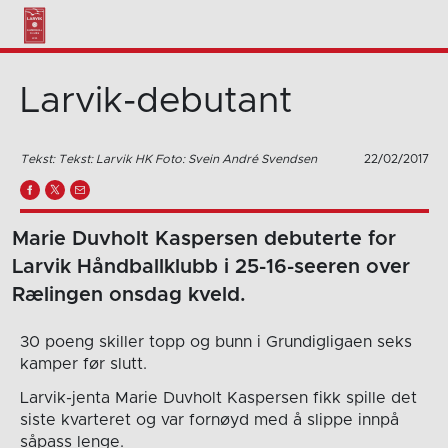
Larvik-debutant
Tekst: Tekst: Larvik HK Foto: Svein André Svendsen
22/02/2017
Marie Duvholt Kaspersen debuterte for
Larvik Håndballklubb i 25-16-seeren over
Rælingen onsdag kveld.
30 poeng skiller topp og bunn i Grundigligaen seks
kamper før slutt.
Larvik-jenta Marie Duvholt Kaspersen fikk spille det
siste kvarteret og var fornøyd med å slippe innpå
såpass lenge.