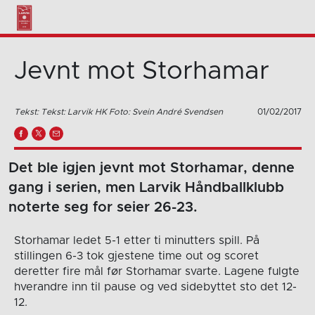
Jevnt mot Storhamar
Tekst: Tekst: Larvik HK Foto: Svein André Svendsen
01/02/2017
Det ble igjen jevnt mot Storhamar, denne
gang i serien, men Larvik Håndballklubb
noterte seg for seier 26-23.
Storhamar ledet 5-1 etter ti minutters spill. På
stillingen 6-3 tok gjestene time out og scoret
deretter fire mål før Storhamar svarte. Lagene fulgte
hverandre inn til pause og ved sidebyttet sto det 12-
12.