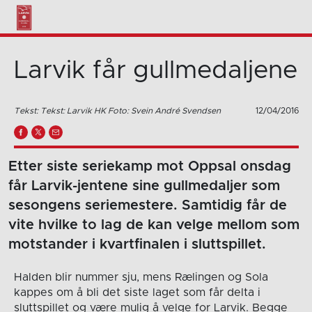
Larvik får gullmedaljene
Tekst: Tekst: Larvik HK Foto: Svein André Svendsen
12/04/2016
Etter siste seriekamp mot Oppsal onsdag
får Larvik-jentene sine gullmedaljer som
sesongens seriemestere. Samtidig får de
vite hvilke to lag de kan velge mellom som
motstander i kvartfinalen i sluttspillet.
Halden blir nummer sju, mens Rælingen og Sola
kappes om å bli det siste laget som får delta i
sluttspillet og være mulig å velge for Larvik. Begge