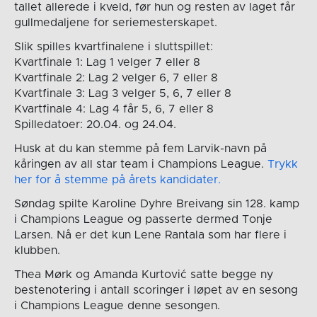
tallet allerede i kveld, før hun og resten av laget får
gullmedaljene for seriemesterskapet.
Slik spilles kvartfinalene i sluttspillet:
Kvartfinale 1: Lag 1 velger 7 eller 8
Kvartfinale 2: Lag 2 velger 6, 7 eller 8
Kvartfinale 3: Lag 3 velger 5, 6, 7 eller 8
Kvartfinale 4: Lag 4 får 5, 6, 7 eller 8
Spilledatoer: 20.04. og 24.04.
Husk at du kan stemme på fem Larvik-navn på
kåringen av all star team i Champions League.
Trykk
her for å stemme på årets kandidater.
Søndag spilte Karoline Dyhre Breivang sin 128. kamp
i Champions League og passerte dermed Tonje
Larsen. Nå er det kun Lene Rantala som har flere i
klubben.
Thea Mørk og Amanda Kurtović satte begge ny
bestenotering i antall scoringer i løpet av en sesong
i Champions League denne sesongen.