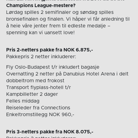
Champions League-mestere?
Lørdag spilles 2 semifinaler og søndag spilles
bronsefinalen og finalen. Vi håper vi får anledning til
å heie våre jenter frem til edleste medalje –
spenning kan vi uansett love!
Pris 2-netters pakke fra NOK 6.875,-
Pakkepris 2 netter inkluderer:
Fly Oslo-Budapest t/r inkludert bagasje
Overnatting 2 netter på Danubius Hotel Arena i delt
dobbeltrom med frokost
Transport flyplass-hotell t/r
Kampbilletter 2 dager
Felles middag
Reiseleder fra Connections
Enkeltromstillegg NOK 960,-
Pris 3-netters pakke fra NOK 8.075,-