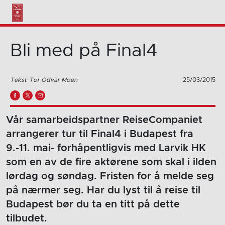
Bli med på Final4
Tekst: Tor Odvar Moen
25/03/2015
Vår samarbeidspartner ReiseCompaniet
arrangerer tur til Final4 i Budapest fra
9.-11. mai- forhåpentligvis med Larvik HK
som en av de fire aktørene som skal i ilden
lørdag og søndag. Fristen for å melde seg
på nærmer seg. Har du lyst til å reise til
Budapest bør du ta en titt på dette
tilbudet.