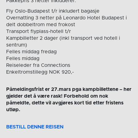
Pakkepris 3 netter inkluderer:
Fly Oslo-Budapest t/r inkludert bagasje
Overnatting 3 netter på Leonardo Hotel Budapest i
delt dobbeltrom med frokost
Transport flyplass-hotell t/r
Kampbilletter 2 dager (inkl transport ved hotell i
sentrum)
Felles middag fredag
Felles middag
Reiseleder fra Connections
Enkeltromstillegg NOK 920,-
Påmeldingsfrist er 27.mars pga kampbillettene – her
gjelder det å være rask! Forbehold om nok
påmeldte, dette vil avgjøres kort tid etter fristens
utløp.
BESTILL DENNE REISEN