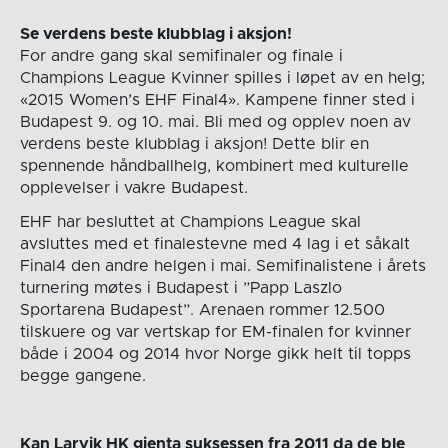
Se verdens beste klubblag i aksjon!
For andre gang skal semifinaler og finale i
Champions League Kvinner spilles i løpet av en helg;
«2015 Women’s EHF Final4». Kampene finner sted i
Budapest 9. og 10. mai. Bli med og opplev noen av
verdens beste klubblag i aksjon! Dette blir en
spennende håndballhelg, kombinert med kulturelle
opplevelser i vakre Budapest.
EHF har besluttet at Champions League skal
avsluttes med et finalestevne med 4 lag i et såkalt
Final4 den andre helgen i mai. Semifinalistene i årets
turnering møtes i Budapest i ”Papp Laszlo
Sportarena Budapest”. Arenaen rommer 12.500
tilskuere og var vertskap for EM-finalen for kvinner
både i 2004 og 2014 hvor Norge gikk helt til topps
begge gangene.
Kan Larvik HK gjenta suksessen fra 2011 da de ble