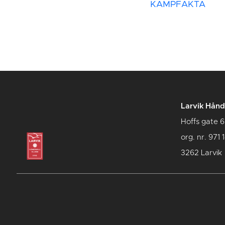
KAMPFAKTA
Larvik Hånd
Hoffs gate 6
org. nr. 971 
3262 Larvik