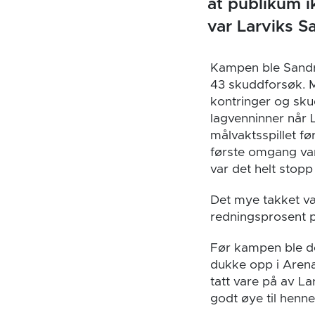
at publikum ik
var Larviks 
Kampen ble Sandra
43 skuddforsøk. Ma
kontringer og skud
lagvenninner når L
målvaktsspillet fø
første omgang vart
var det helt stopp f
Det mye takket væ
redningsprosent p
Før kampen ble de
dukke opp i Arena
tatt vare på av L
godt øye til henne