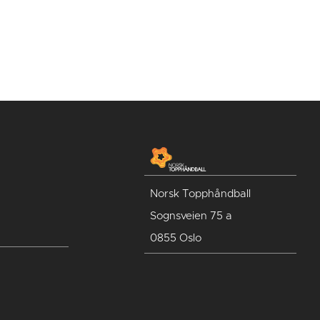
Norsk Topphåndball
Sognsveien 75 a
0855 Oslo