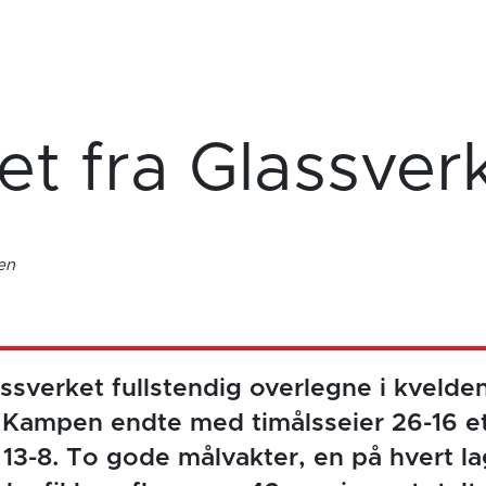
et fra Glassver
en
ssverket fullstendig overlegne i kveldens
. Kampen endte med timålsseier 26-16 e
13-8. To gode målvakter, en på hvert la