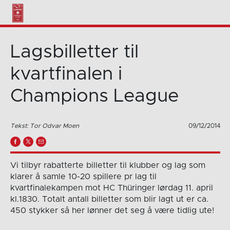
Lagsbilletter til
kvartfinalen i
Champions League
Tekst: Tor Odvar Moen
09/12/2014
Vi tilbyr rabatterte billetter til klubber og lag som
klarer å samle 10-20 spillere pr lag til
kvartfinalekampen mot HC Thüringer lørdag 11. april
kl.1830. Totalt antall billetter som blir lagt ut er ca.
450 stykker så her lønner det seg å være tidlig ute!