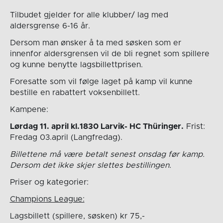
Tilbudet gjelder for alle klubber/ lag med
aldersgrense 6-16 år.
Dersom man ønsker å ta med søsken som er
innenfor aldersgrensen vil de bli regnet som spillere
og kunne benytte lagsbillettprisen.
Foresatte som vil følge laget på kamp vil kunne
bestille en rabattert voksenbillett.
Kampene:
Lørdag 11. april kl.1830 Larvik- HC Thüringer.
Frist:
Fredag 03.april (Langfredag).
Billettene må være betalt senest onsdag før kamp.
Dersom det ikke skjer slettes bestillingen.
Priser og kategorier:
Champions League:
Lagsbillett (spillere, søsken) kr 75,-