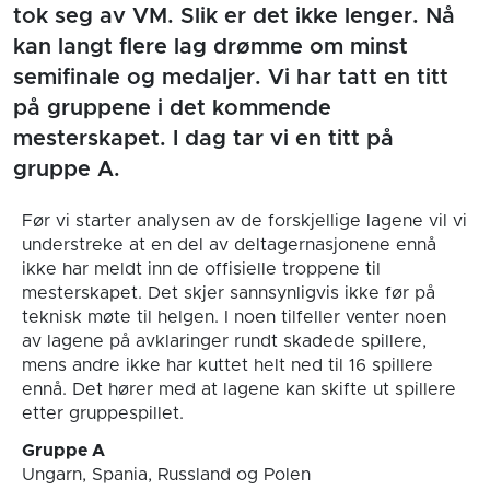
tok seg av VM. Slik er det ikke lenger. Nå
kan langt flere lag drømme om minst
semifinale og medaljer. Vi har tatt en titt
på gruppene i det kommende
mesterskapet. I dag tar vi en titt på
gruppe A.
Før vi starter analysen av de forskjellige lagene vil vi
understreke at en del av deltagernasjonene ennå
ikke har meldt inn de offisielle troppene til
mesterskapet. Det skjer sannsynligvis ikke før på
teknisk møte til helgen. I noen tilfeller venter noen
av lagene på avklaringer rundt skadede spillere,
mens andre ikke har kuttet helt ned til 16 spillere
ennå. Det hører med at lagene kan skifte ut spillere
etter gruppespillet.
Gruppe A
Ungarn, Spania, Russland og Polen