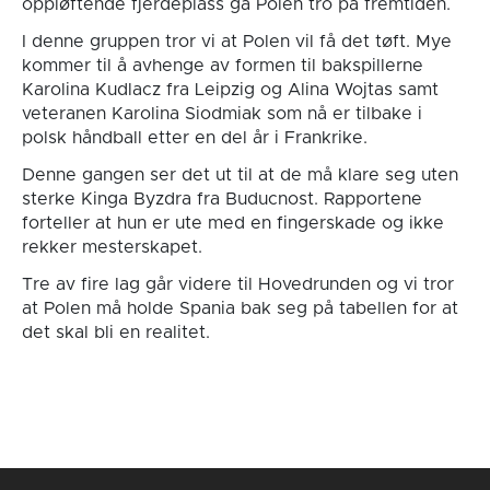
oppløftende fjerdeplass ga Polen tro på fremtiden.
I denne gruppen tror vi at Polen vil få det tøft. Mye
kommer til å avhenge av formen til bakspillerne
Karolina Kudlacz fra Leipzig og Alina Wojtas samt
veteranen Karolina Siodmiak som nå er tilbake i
polsk håndball etter en del år i Frankrike.
Denne gangen ser det ut til at de må klare seg uten
sterke Kinga Byzdra fra Buducnost. Rapportene
forteller at hun er ute med en fingerskade og ikke
rekker mesterskapet.
Tre av fire lag går videre til Hovedrunden og vi tror
at Polen må holde Spania bak seg på tabellen for at
det skal bli en realitet.