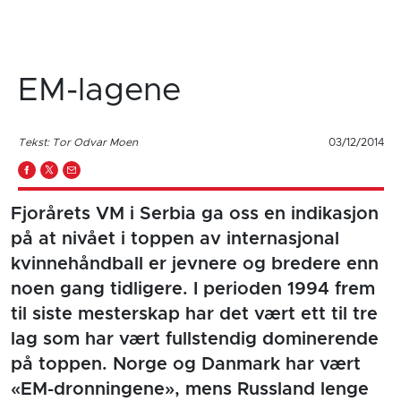
EM-lagene
Tekst: Tor Odvar Moen
03/12/2014
Fjorårets VM i Serbia ga oss en indikasjon
på at nivået i toppen av internasjonal
kvinnehåndball er jevnere og bredere enn
noen gang tidligere. I perioden 1994 frem
til siste mesterskap har det vært ett til tre
lag som har vært fullstendig dominerende
på toppen. Norge og Danmark har vært
«EM-dronningene», mens Russland lenge