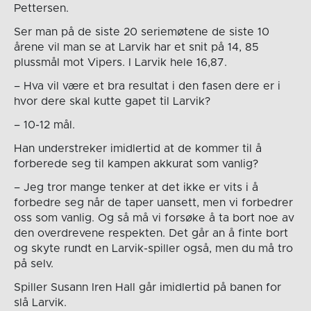
Pettersen.
Ser man på de siste 20 seriemøtene de siste 10
årene vil man se at Larvik har et snit på 14, 85
plussmål mot Vipers. I Larvik hele 16,87.
– Hva vil være et bra resultat i den fasen dere er i
hvor dere skal kutte gapet til Larvik?
– 10-12 mål.
Han understreker imidlertid at de kommer til å
forberede seg til kampen akkurat som vanlig?
– Jeg tror mange tenker at det ikke er vits i å
forbedre seg når de taper uansett, men vi forbedrer
oss som vanlig. Og så må vi forsøke å ta bort noe av
den overdrevene respekten. Det går an å finte bort
og skyte rundt en Larvik-spiller også, men du må tro
på selv.
Spiller Susann Iren Hall går imidlertid på banen for
slå Larvik.