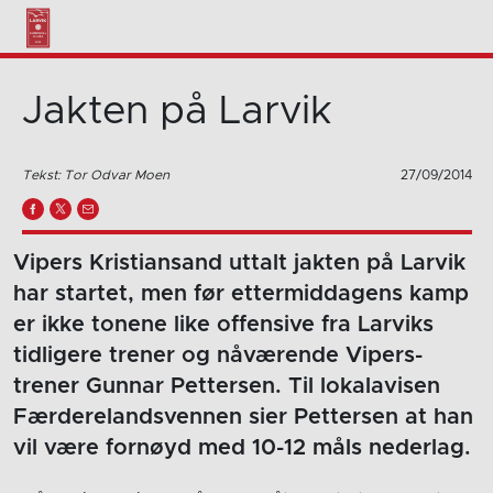
Jakten på Larvik
Tekst: Tor Odvar Moen
27/09/2014
Vipers Kristiansand uttalt jakten på Larvik
har startet, men før ettermiddagens kamp
er ikke tonene like offensive fra Larviks
tidligere trener og nåværende Vipers-
trener Gunnar Pettersen. Til lokalavisen
Færderelandsvennen sier Pettersen at han
vil være fornøyd med 10-12 måls nederlag.