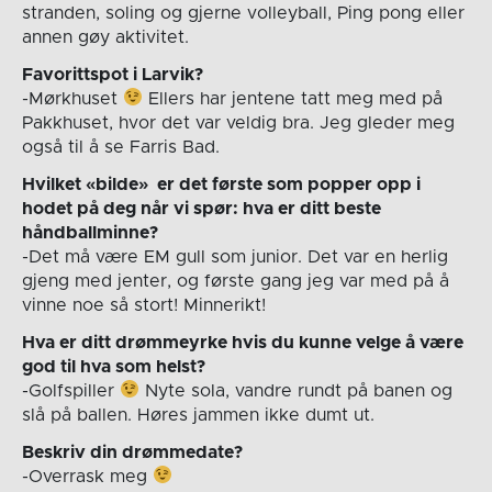
stranden, soling og gjerne volleyball, Ping pong eller
annen gøy aktivitet.
Favorittspot i Larvik?
-Mørkhuset
Ellers har jentene tatt meg med på
Pakkhuset, hvor det var veldig bra. Jeg gleder meg
også til å se Farris Bad.
Hvilket «bilde» er det første som popper opp i
hodet på deg når vi spør: hva er ditt beste
håndballminne?
-Det må være EM gull som junior. Det var en herlig
gjeng med jenter, og første gang jeg var med på å
vinne noe så stort! Minnerikt!
Hva er ditt drømmeyrke hvis du kunne velge å være
god til hva som helst?
-Golfspiller
Nyte sola, vandre rundt på banen og
slå på ballen. Høres jammen ikke dumt ut.
Beskriv din drømmedate?
-Overrask meg