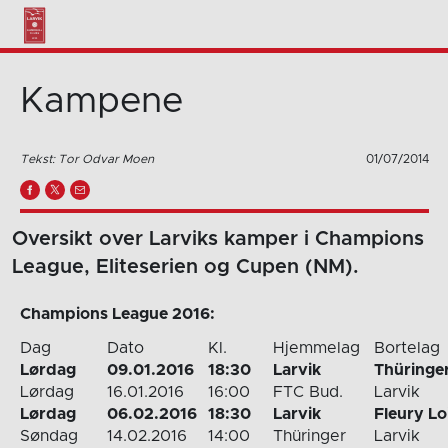
Kampene
Tekst: Tor Odvar Moen
01/07/2014
Oversikt over Larviks kamper i Champions
League, Eliteserien og Cupen (NM).
Champions League 2016:
Dag
Dato
Kl.
Hjemmelag
Bortelag
Lørdag
09.01.2016
18:30
Larvik
Thüringe
Lørdag
16.01.2016
16:00
FTC Bud.
Larvik
Lørdag
06.02.2016
18:30
Larvik
Fleury Lo
Søndag
14.02.2016
14:00
Thüringer
Larvik