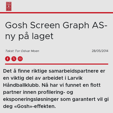
Gosh Screen Graph AS-
ny på laget
Tekst: Tor Odvar Moen
28/05/2014
Det å finne riktige samarbeidspartnere er
en viktig del av arbeidet i Larvik
Håndballklubb. Nå har vi funnet en flott
partner innen profilering- og
eksponeringsløsninger som garantert vil gi
deg «Gosh»-effekten.