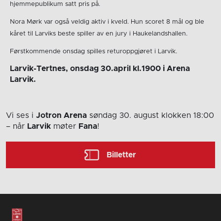
hjemmepublikum satt pris på.
Nora Mørk var også veldig aktiv i kveld. Hun scoret 8 mål og ble
kåret til Larviks beste spiller av en jury i Haukelandshallen.
Førstkommende onsdag spilles returoppgjøret i Larvik.
Larvik-Tertnes, onsdag 30.april kl.1900 i Arena
Larvik.
Vi ses i
Jotron Arena
søndag 30. august
klokken 18:00
– når
Larvik
møter
Fana
!
Billetter