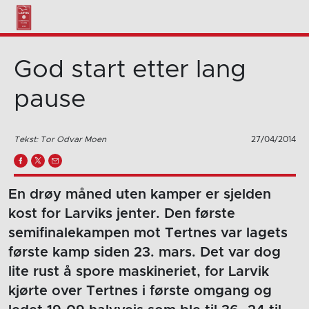
God start etter lang
pause
Tekst: Tor Odvar Moen
27/04/2014
En drøy måned uten kamper er sjelden
kost for Larviks jenter. Den første
semifinalekampen mot Tertnes var lagets
første kamp siden 23. mars. Det var dog
lite rust å spore maskineriet, for Larvik
kjørte over Tertnes i første omgang og