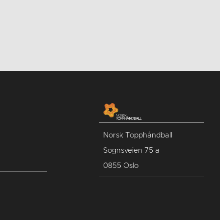
Norsk Topphåndball
Sognsveien 75 a
0855 Oslo