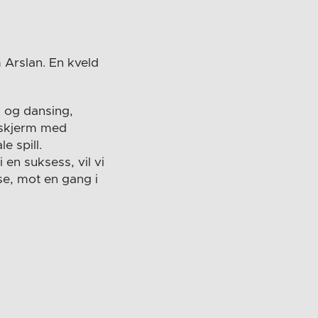
m Arslan. En kveld
J og dansing,
orskjerm med
e spill.
 en suksess, vil vi
sse, mot en gang i