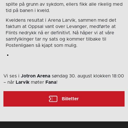
spilte på grunn av sykdom, ellers fikk alle rikelig med
tid på banen i kveld.
Kveldens resultat i Arena Larvik, sammen med det
faktum at Oppsal vant over Levanger, medførte at
Flints nedrykk nå er definitivt. Nå håper vi at våre
samfylkinger tar ny sats og kommer tilbake til
Postenligaen så kjapt som mulig.
Vi ses i
Jotron Arena
søndag 30. august
klokken 18:00
– når
Larvik
møter
Fana
!
Billetter