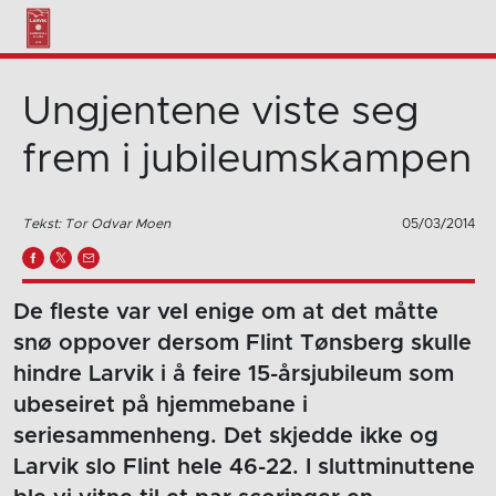
Ungjentene viste seg
frem i jubileumskampen
Tekst: Tor Odvar Moen
05/03/2014
De fleste var vel enige om at det måtte
snø oppover dersom Flint Tønsberg skulle
hindre Larvik i å feire 15-årsjubileum som
ubeseiret på hjemmebane i
seriesammenheng. Det skjedde ikke og
Larvik slo Flint hele 46-22. I sluttminuttene