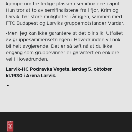
kjempe om tre ledige plasser i semifinalene i april.
Hun tror at to av semifinalistene fra i fjor, Krim og
Larvik, har store muligheter i år igjen, sammen med
FTC Budapest og Larviks gruppemotstander Vardar.
-Men, jeg kan ikke garantere at det blir slik. Utfallet
av gruppesammensetningen i Hovedrunden vil nok
bli helt avgjørende. Det er så tøft nå at du ikke
engang som gruppevinner er garantert en enklere
vei i Hovedrunden.
Larvik-HC Podravka Vegeta, lørdag 5. oktober
kl.1930 i Arena Larvik.