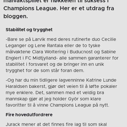
målvaktspillet er nøkkelen til suksess i
Champions League. Her er et utdrag fra
bloggen.
Stabilitet og trygghet
-Bare se på Larvik med deres rutinerte duo Cecilie
Leganger og Lene Rantala eller de to tyske
målvaktene Clara Woltering i Buducnost og Sabine
Englert i FC Midtjylland- alle sammen garanterer for
stabilitet i forsvaret og de bringer inn en unik
trygghet for de som står foran dem.
-Og har du min tidligere lagvenninne Katrine Lunde
Haraldsen bakerst, gjør det veien til å løfte pokaler
mye enklere. Det, sammen med et veldig bra
mannskap gjør at jeg holder Györ som klare
favoritter til å vinne Champions League på nytt.
Fire hovedutfordrere
Jurack mener at det finnes fire lag til som skal