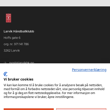
Larvik Håndballklubb
Hoffs gate 6
org. nr. 971 141 786
3262 Larvik
post@larvikhk.no
Personvernerklæring
larvikhk.no
Vi bruker cookies
Vi kan kan komme til å bruke cookies for å analysere besøk på nettsiden,
med formål om å forbedre nettstedet vårt, vise personlig tilpasset innhold
og for å gi deg en flott nettstedopplevelse. For mer informasjon om
informasjonskapslene vi bruker, åpne innstillingene.