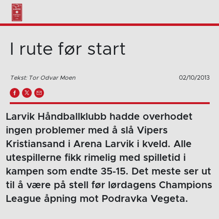
I rute før start
Tekst: Tor Odvar Moen
02/10/2013
Larvik Håndballklubb hadde overhodet
ingen problemer med å slå Vipers
Kristiansand i Arena Larvik i kveld. Alle
utespillerne fikk rimelig med spilletid i
kampen som endte 35-15. Det meste ser ut
til å være på stell før lørdagens Champions
League åpning mot Podravka Vegeta.