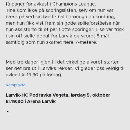
få dager før avkast i Champions League.
Tine kom ikke på scoringslisten, selv om hun var
nære på ved sin første ballberøring i en kontring,
men hun fikk vist frem sin gode spilleforståelse når
hun assisterte til et par flotte scoringer. Lise var frisk
i sin offisielle debut for Larvik og scoret 5 mål
samtidig som hun skaffet flere 7-metere.
Med tre dager igjen til det virkelige alvoret starter
ser det bra ut i Larviks rekker. Vi gleder oss veldig til
avkast kl.19:30 på lørdag.
Kampfakta
Larvik-HC Podravka Vegeta, lørdag 5. oktober
kl.19:30 i Arena Larvik