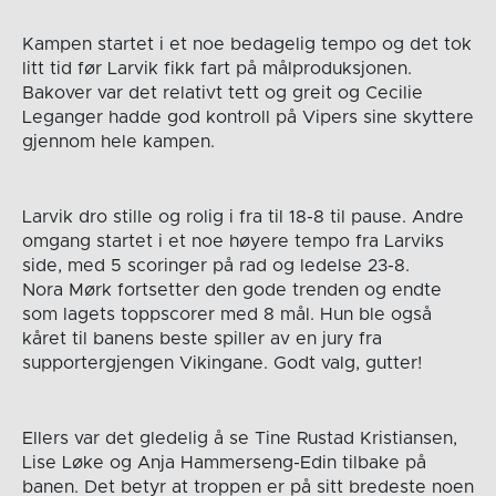
Kampen startet i et noe bedagelig tempo og det tok
litt tid før Larvik fikk fart på målproduksjonen.
Bakover var det relativt tett og greit og Cecilie
Leganger hadde god kontroll på Vipers sine skyttere
gjennom hele kampen.
Larvik dro stille og rolig i fra til 18-8 til pause. Andre
omgang startet i et noe høyere tempo fra Larviks
side, med 5 scoringer på rad og ledelse 23-8.
Nora Mørk fortsetter den gode trenden og endte
som lagets toppscorer med 8 mål. Hun ble også
kåret til banens beste spiller av en jury fra
supportergjengen Vikingane. Godt valg, gutter!
Ellers var det gledelig å se Tine Rustad Kristiansen,
Lise Løke og Anja Hammerseng-Edin tilbake på
banen. Det betyr at troppen er på sitt bredeste noen