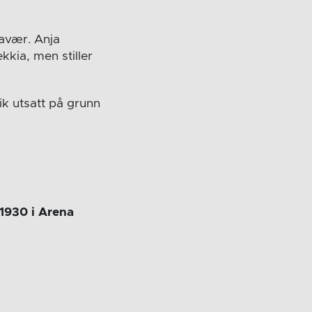
ravær. Anja
kkia, men stiller
ik utsatt på grunn
1930 i Arena