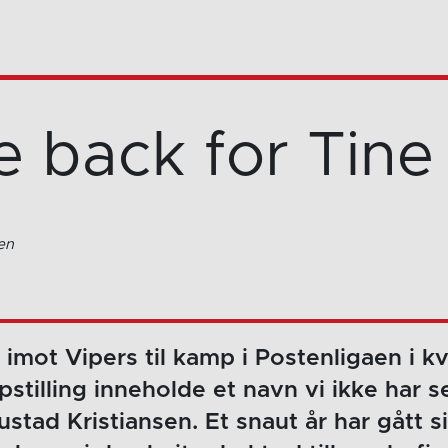
 back for Tine
en
 imot Vipers til kamp i Postenligaen i kv
pstilling inneholde et navn vi ikke har s
ustad Kristiansen. Et snaut år har gått 