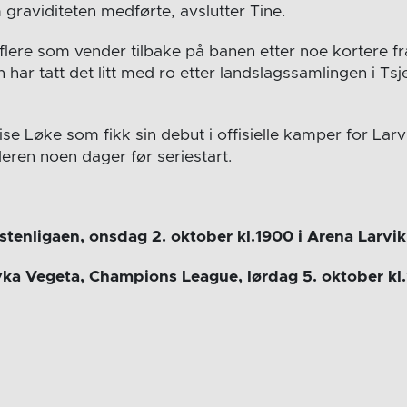
graviditeten medførte, avslutter Tine.
 flere som vender tilbake på banen etter noe kortere f
r tatt det litt med ro etter landslagssamlingen i Tsje
e Løke som fikk sin debut i offisielle kamper for Larv
deren noen dager før seriestart.
stenligaen, onsdag 2. oktober kl.1900 i Arena Larvik
ka Vegeta, Champions League, lørdag 5. oktober kl.