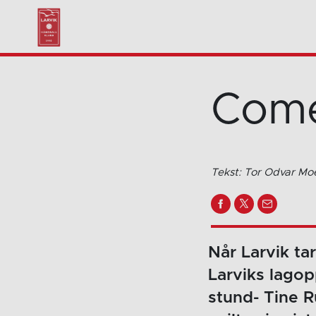
Come
Tekst: Tor Odvar Mo
Når Larvik tar
Larviks lagop
stund- Tine R