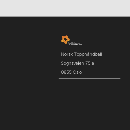
Norsk Topphåndball
Sognsveien 75 a
0855 Oslo