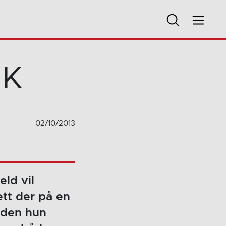
 K
02/10/2013
eld vil
ett der på en
siden hun