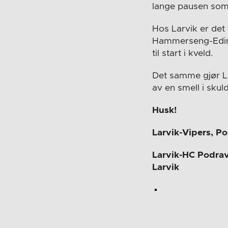
lange pausen som 
Hos Larvik er det
Hammerseng-Edin ha
til start i kveld.
Det samme gjør Lis
av en smell i skul
Husk!
Larvik-Vipers, Po
Larvik-HC Podrav
Larvik