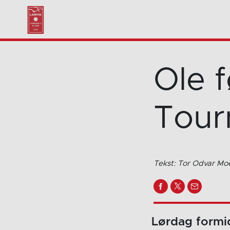
Ole f
Tour
Tekst: Tor Odvar Mo
Lørdag formi