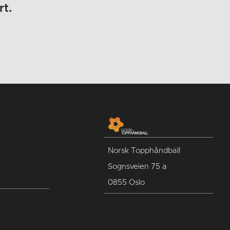
rt.
Norsk Topphåndball
Sognsveien 75 a
0855 Oslo