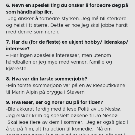
6. Nevn en spesiell ting du ønsker å forbedre deg på
som håndballspiller.
-Jeg ønsker å forbedre styrken. Jeg må bli sterkere
og helst litt større. Dette er noe jeg skal jobbe hardt
med denne sommeren.
7. Har du (for de fleste) en ukjent hobby/ lidenskap/
interesse?
– Har ingen spesielle interesser, men utenom
håndballen er jeg mye med venner, familie og
kjæreste.
8. Hva var din første sommerjobb?
-Min første sommerjobb var på en av klesbutikkene
til Marin Alpin på brygga i Stavern.
9. Hva leser, ser og hører du på for tiden?
-Ble akkurat ferdig med å lese Politi av Jo Nesbø.
Jeg elsker krim og spesielt bøkene til Jo Nesbø.
Skal lese flere av dem i sommer. Jeg er også glad i
å se på film, alt fra action til komedie. Nå om