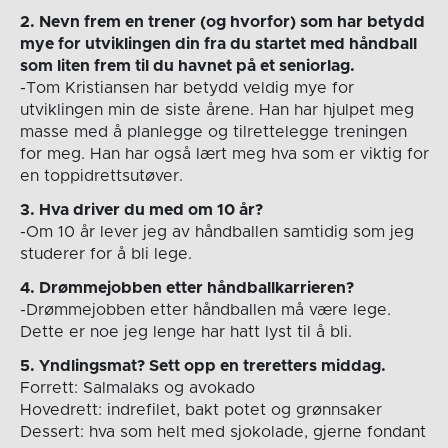
2. Nevn frem en trener (og hvorfor) som har betydd
mye for utviklingen din fra du startet med håndball
som liten frem til du havnet på et seniorlag.
-Tom Kristiansen har betydd veldig mye for
utviklingen min de siste årene. Han har hjulpet meg
masse med å planlegge og tilrettelegge treningen
for meg. Han har også lært meg hva som er viktig for
en toppidrettsutøver.
3. Hva driver du med om 10 år?
-Om 10 år lever jeg av håndballen samtidig som jeg
studerer for å bli lege.
4. Drømmejobben etter håndballkarrieren?
-Drømmejobben etter håndballen må være lege.
Dette er noe jeg lenge har hatt lyst til å bli.
5. Yndlingsmat? Sett opp en treretters middag.
Forrett: Salmalaks og avokado
Hovedrett: indrefilet, bakt potet og grønnsaker
Dessert: hva som helt med sjokolade, gjerne fondant