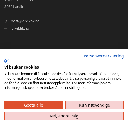
3262 Larvik
post@larvikhk.no
larvikhk.no
Personvernerklæring
Vi bruker cookies
Vi kan kan komme til å bruke cookies for å analysere besøk på nettsiden,
med formål om å forbedre nettstedet vårt, vise personlig tilpasset innhold
og for å gi deg en flott nettstedopplevelse. For mer informasjon om
informasjonskapslene vi bruker, åpne innstillingene.
Godta alle
Kun nødvendige
Nei, endre valg