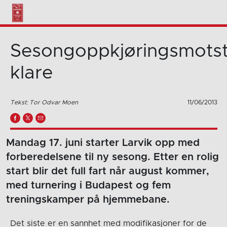
Sesongoppkjøringsmots
klare
Tekst: Tor Odvar Moen
11/06/2013
Mandag 17. juni starter Larvik opp med
forberedelsene til ny sesong. Etter en rolig
start blir det full fart når august kommer,
med turnering i Budapest og fem
treningskamper på hjemmebane.
Det siste er en sannhet med modifikasjoner for de