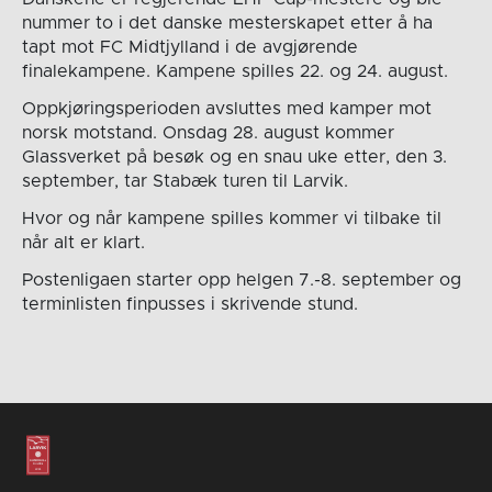
nummer to i det danske mesterskapet etter å ha
tapt mot FC Midtjylland i de avgjørende
finalekampene. Kampene spilles 22. og 24. august.
Oppkjøringsperioden avsluttes med kamper mot
norsk motstand. Onsdag 28. august kommer
Glassverket på besøk og en snau uke etter, den 3.
september, tar Stabæk turen til Larvik.
Hvor og når kampene spilles kommer vi tilbake til
når alt er klart.
Postenligaen starter opp helgen 7.-8. september og
terminlisten finpusses i skrivende stund.