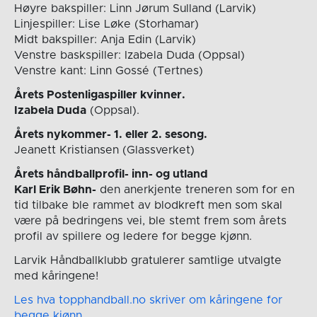
Høyre bakspiller: Linn Jørum Sulland (Larvik)
Linjespiller: Lise Løke (Storhamar)
Midt bakspiller: Anja Edin (Larvik)
Venstre baskspiller: Izabela Duda (Oppsal)
Venstre kant: Linn Gossé (Tertnes)
Årets Postenligaspiller kvinner.
Izabela Duda
(Oppsal).
Årets nykommer- 1. eller 2. sesong.
Jeanett Kristiansen (Glassverket)
Årets håndballprofil- inn- og utland
Karl Erik Bøhn-
den anerkjente treneren som for en
tid tilbake ble rammet av blodkreft men som skal
være på bedringens vei, ble stemt frem som årets
profil av spillere og ledere for begge kjønn.
Larvik Håndballklubb gratulerer samtlige utvalgte
med kåringene!
Les hva topphandball.no skriver om kåringene for
begge kjønn.