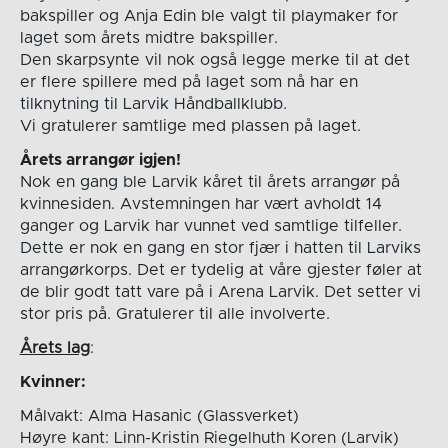
bakspiller og Anja Edin ble valgt til playmaker for
laget som årets midtre bakspiller.
Den skarpsynte vil nok også legge merke til at det
er flere spillere med på laget som nå har en
tilknytning til Larvik Håndballklubb.
Vi gratulerer samtlige med plassen på laget.
Årets arrangør igjen!
Nok en gang ble Larvik kåret til årets arrangør på
kvinnesiden. Avstemningen har vært avholdt 14
ganger og Larvik har vunnet ved samtlige tilfeller.
Dette er nok en gang en stor fjær i hatten til Larviks
arrangørkorps. Det er tydelig at våre gjester føler at
de blir godt tatt vare på i Arena Larvik. Det setter vi
stor pris på. Gratulerer til alle involverte.
Årets lag
:
Kvinner:
Målvakt: Alma Hasanic (Glassverket)
Høyre kant: Linn-Kristin Riegelhuth Koren (Larvik)