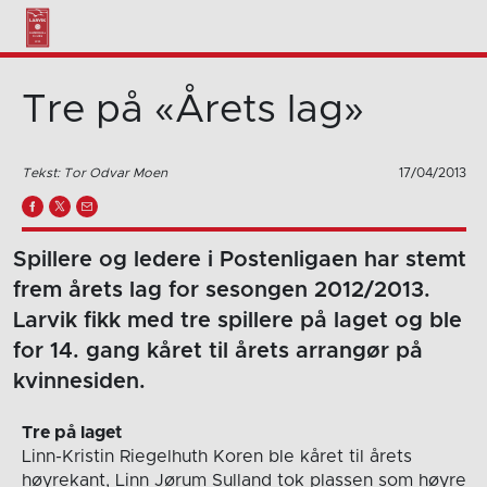
Tre på «Årets lag»
Tekst: Tor Odvar Moen
17/04/2013
Spillere og ledere i Postenligaen har stemt
frem årets lag for sesongen 2012/2013.
Larvik fikk med tre spillere på laget og ble
for 14. gang kåret til årets arrangør på
kvinnesiden.
Tre på laget
Linn-Kristin Riegelhuth Koren ble kåret til årets
høyrekant, Linn Jørum Sulland tok plassen som høyre