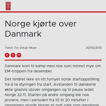
Norge kjørte over
Danmark
Tekst: Tor Odvar Moen
20/03/2013
Danmark kom til kamp med noe som minnet mye om
EM-troppen fra desember.
Det hindret ikke en litt fornyet norsk startoppstilling
fra å ta styringen fra start. Avstanden til danskene
økte gradvis utover omgangen og til pause ledet
Norge 22-11. Starten på andre omgang ble noe
jevnere, men i perioden fra 10 til 20 minutter i
omgangen gjorde Norge et nytt rykk som danskene