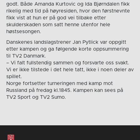
godt. Både Amanda Kurtovic og Ida Bjørndalen fikk
rikelig med tid på høyresiden, hvor den førstnevnte
fikk vist at hun er på god vei tilbake etter
skulderskaden som satt henne utenfor hele
høstsesongen.
Danskenes landslagstrener Jan Pytlick var oppgitt
etter kampen og ga følgende korte oppsummering
til TV2 Danmark.
– Vi falt fullstendig sammen og forsvarte oss svakt.
Vi er ikke tilstede i det hele tatt, ikke i noen deler av
spillet.
Norge fortsetter turneringen med kamp mot
Russland på fredag kl.1845. Kampen kan sees på
TV2 Sport og TV2 Sumo.