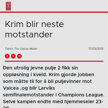
Krim blir neste
motstander
Tekst: Tor Odvar Moen
17/03/2013
Den utrolig jevne pulje 2 fikk sin
oppløsning i kveld. Krim gjorde jobben
som måtte til for å bli puljevinner mot
Valcea ,og blir Larviks
semifinalemotstander i Champions League.
Selve kampen endte med hjemmeseier 23-