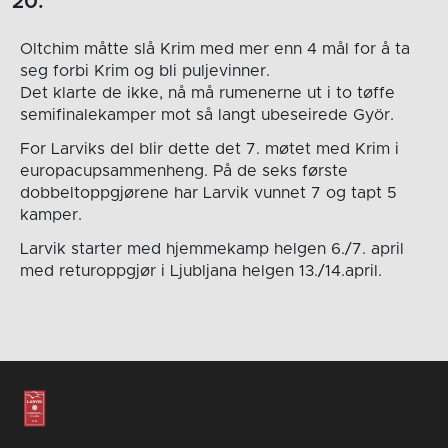
20.
Oltchim måtte slå Krim med mer enn 4 mål for å ta
seg forbi Krim og bli puljevinner.
Det klarte de ikke, nå må rumenerne ut i to tøffe
semifinalekamper mot så langt ubeseirede Györ.
For Larviks del blir dette det 7. møtet med Krim i
europacupsammenheng. På de seks første
dobbeltoppgjørene har Larvik vunnet 7 og tapt 5
kamper.
Larvik starter med hjemmekamp helgen 6./7. april
med returoppgjør i Ljubljana helgen 13./14.april.