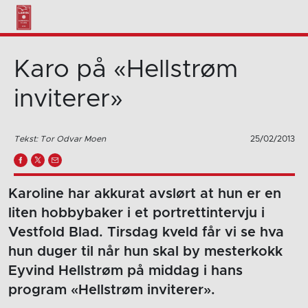
Karo på «Hellstrøm
inviterer»
Tekst: Tor Odvar Moen
25/02/2013
Karoline har akkurat avslørt at hun er en
liten hobbybaker i et portrettintervju i
Vestfold Blad. Tirsdag kveld får vi se hva
hun duger til når hun skal by mesterkokk
Eyvind Hellstrøm på middag i hans
program «Hellstrøm inviterer».