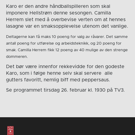
Karo er den andre håndballspilleren som skal
imponere Hellstrøm denne sesongen. Camilla
Herrem slet med å overbevise verten om at hennes
lasagne var en smaksopplevelse utenom det vanlige.
Deltagerne kan få maks 10 poeng for valg av råvarer. Det samme
antall poeng for utførelse og arbeidsteknikk, og 20 poeng for
smak. Camilla Herrem fikk 12 poeng av 40 mulige av den strenge
dommeren.
Det bør være innenfor rekkevidde for den godeste
Karo, som i følge henne selv skal servere alle
gutters favoritt, nemlig biff med peppersaus.
Se programmet tirsdag 26. februar kl. 1930 på TV3.