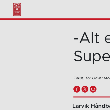
-Alt 
Supe
Tekst: Tor Odvar Mo
Larvik Håndb