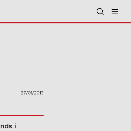
27/01/2013
nds i