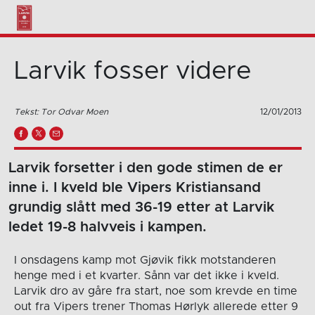
Larvik fosser videre
Tekst: Tor Odvar Moen
12/01/2013
Larvik forsetter i den gode stimen de er
inne i. I kveld ble Vipers Kristiansand
grundig slått med 36-19 etter at Larvik
ledet 19-8 halvveis i kampen.
I onsdagens kamp mot Gjøvik fikk motstanderen
henge med i et kvarter. Sånn var det ikke i kveld.
Larvik dro av gåre fra start, noe som krevde en time
out fra Vipers trener Thomas Hørlyk allerede etter 9