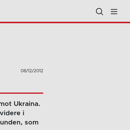
08/12/2012
 mot Ukraina.
videre i
drunden, som