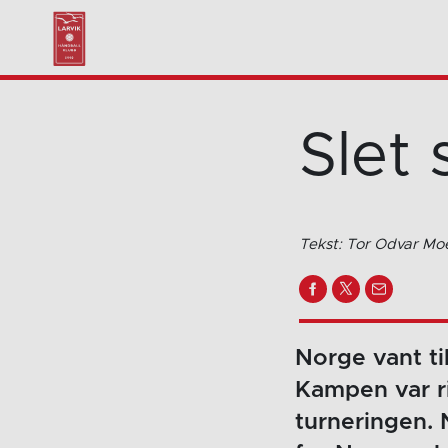
Slet 
Tekst: Tor Odvar Mo
Norge vant ti
Kampen var ri
turneringen.