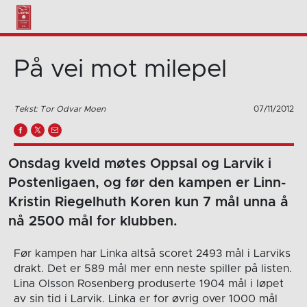
På vei mot milepel
Tekst: Tor Odvar Moen
07/11/2012
Onsdag kveld møtes Oppsal og Larvik i
Postenligaen, og før den kampen er Linn-
Kristin Riegelhuth Koren kun 7 mål unna å
nå 2500 mål for klubben.
Før kampen har Linka altså scoret 2493 mål i Larviks
drakt. Det er 589 mål mer enn neste spiller på listen.
Lina Olsson Rosenberg produserte 1904 mål i løpet
av sin tid i Larvik. Linka er for øvrig over 1000 mål