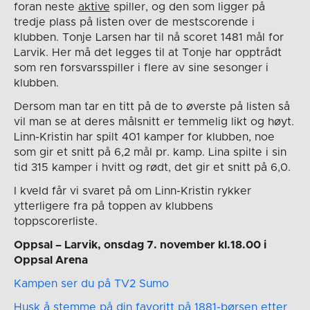
foran neste
aktive
spiller, og den som ligger på
tredje plass på listen over de mestscorende i
klubben. Tonje Larsen har til nå scoret 1481 mål for
Larvik. Her må det legges til at Tonje har opptrådt
som ren forsvarsspiller i flere av sine sesonger i
klubben.
Dersom man tar en titt på de to øverste på listen så
vil man se at deres målsnitt er temmelig likt og høyt.
Linn-Kristin har spilt 401 kamper for klubben, noe
som gir et snitt på 6,2 mål pr. kamp. Lina spilte i sin
tid 315 kamper i hvitt og rødt, det gir et snitt på 6,0.
I kveld får vi svaret på om Linn-Kristin rykker
ytterligere fra på toppen av klubbens
toppscorerliste.
Oppsal – Larvik, onsdag 7. november kl.18.00 i
Oppsal Arena
Kampen ser du på TV2 Sumo
Husk å stemme på din favoritt på 1881-børsen etter