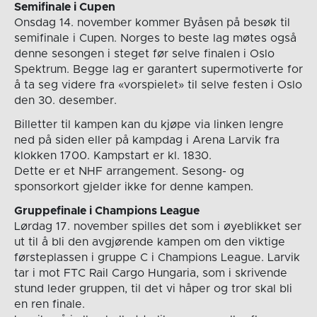
Semifinale i Cupen
Onsdag 14. november kommer Byåsen på besøk til
semifinale i Cupen. Norges to beste lag møtes også
denne sesongen i steget før selve finalen i Oslo
Spektrum. Begge lag er garantert supermotiverte for
å ta seg videre fra «vorspielet» til selve festen i Oslo
den 30. desember.
Billetter til kampen kan du kjøpe via linken lengre
ned på siden eller på kampdag i Arena Larvik fra
klokken 1700. Kampstart er kl. 1830.
Dette er et NHF arrangement. Sesong- og
sponsorkort gjelder ikke for denne kampen.
Gruppefinale i Champions League
Lørdag 17. november spilles det som i øyeblikket ser
ut til å bli den avgjørende kampen om den viktige
førsteplassen i gruppe C i Champions League. Larvik
tar i mot FTC Rail Cargo Hungaria, som i skrivende
stund leder gruppen, til det vi håper og tror skal bli
en ren finale.