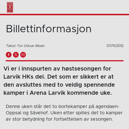
Billettinformasjon
Tekst: Tor Odvar Moen
07/11/2012
Vi er i innspurten av høstsesongen for
Larvik HKs del. Det som er sikkert er at
den avsluttes med to veldig spennende
kamper i Arena Larvik kommende uke.
Denne uken står det to bortekamper på agendaen-
Oppsal og Sävehof. Uken etter spilles det to kamper
av stor betydning for fortsettelsen av sesongen.