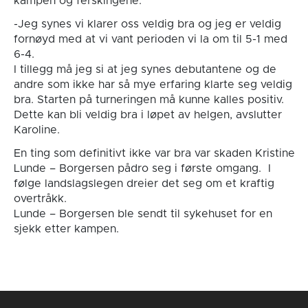
kampen og ferskingene.
-Jeg synes vi klarer oss veldig bra og jeg er veldig
fornøyd med at vi vant perioden vi la om til 5-1 med
6-4.
I tillegg må jeg si at jeg synes debutantene og de
andre som ikke har så mye erfaring klarte seg veldig
bra. Starten på turneringen må kunne kalles positiv.
Dette kan bli veldig bra i løpet av helgen, avslutter
Karoline.
En ting som definitivt ikke var bra var skaden Kristine
Lunde – Borgersen pådro seg i første omgang. I
følge landslagslegen dreier det seg om et kraftig
overtråkk.
Lunde – Borgersen ble sendt til sykehuset for en
sjekk etter kampen.