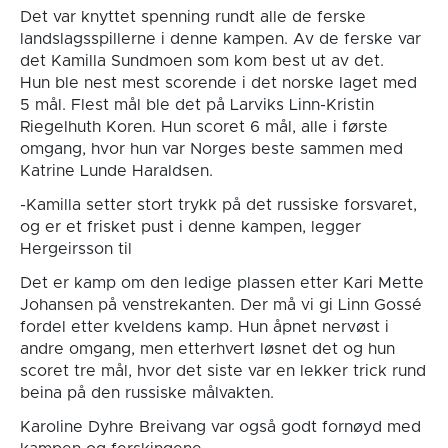
Det var knyttet spenning rundt alle de ferske
landslagsspillerne i denne kampen. Av de ferske var
det Kamilla Sundmoen som kom best ut av det.
Hun ble nest mest scorende i det norske laget med
5 mål. Flest mål ble det på Larviks Linn-Kristin
Riegelhuth Koren. Hun scoret 6 mål, alle i første
omgang, hvor hun var Norges beste sammen med
Katrine Lunde Haraldsen.
-Kamilla setter stort trykk på det russiske forsvaret,
og er et frisket pust i denne kampen, legger
Hergeirsson til
Det er kamp om den ledige plassen etter Kari Mette
Johansen på venstrekanten. Der må vi gi Linn Gossé
fordel etter kveldens kamp. Hun åpnet nervøst i
andre omgang, men etterhvert løsnet det og hun
scoret tre mål, hvor det siste var en lekker trick rund
beina på den russiske målvakten.
Karoline Dyhre Breivang var også godt fornøyd med