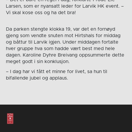
Larsen, som er nyansatt leder for Larvik HK event. –
Vi skal kose oss og ha det bra!
Da parken stengte klokka 19, var det en fornøyd
gjeng som vendte snuten mot Hirtshals for middag
og båttur til Larvik igjen. Under middagen fortalte
hver gruppe hva som hadde vært best med hele
dagen. Karoline Dyhre Breivang oppsummerte dette
meget godt i sin konklusjon.
– I dag har vi fått et minne for livet, sa hun til
bifallende jubel og applaus.