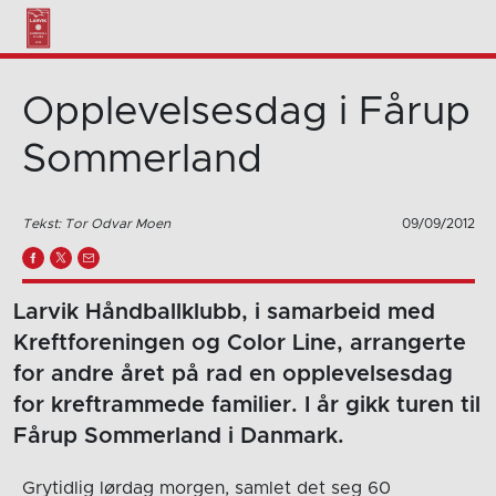
Opplevelsesdag i Fårup
Sommerland
Tekst: Tor Odvar Moen
09/09/2012
Larvik Håndballklubb, i samarbeid med
Kreftforeningen og Color Line, arrangerte
for andre året på rad en opplevelsesdag
for kreftrammede familier. I år gikk turen til
Fårup Sommerland i Danmark.
Grytidlig lørdag morgen, samlet det seg 60