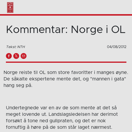
Kommentar: Norge i OL
Tekst: NTH
04/08/2012
Norge reiste til OL som store favoritter i manges øyne.
De såkalte ekspertene mente det, og "mannen i gata"
hang seg på.
Undertegnede var en av de som mente at det så
meget lovende ut. Landslagsledelsen har derimot
forsøkt å tone ned gullpraten, og det er nok
fornuftig å høre på de som står laget nærmest.