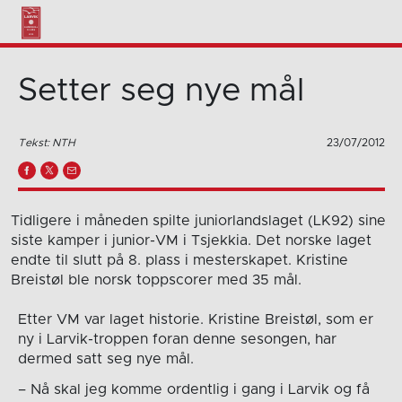
Setter seg nye mål
Tekst: NTH
23/07/2012
Tidligere i måneden spilte juniorlandslaget (LK92) sine
siste kamper i junior-VM i Tsjekkia. Det norske laget
endte til slutt på 8. plass i mesterskapet. Kristine
Breistøl ble norsk toppscorer med 35 mål.
Etter VM var laget historie. Kristine Breistøl, som er
ny i Larvik-troppen foran denne sesongen, har
dermed satt seg nye mål.
– Nå skal jeg komme ordentlig i gang i Larvik og få