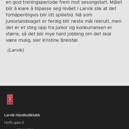
en god treningsperiode frem mot sesongstart. Målet
blir å klare å tilpasse seg nivået i Larvik slik at det
forhåpentligvis blir litt spilletid. Nå som
juniorlandslaget er ferdig blir neste mål rekrutt, men
det er et steg opp fra junior og konkurransen er
større, så det blir mye hard jobbing om det skal
være mulig, sier Kristine Breistøl.
(Larvik)
Larvik Håndballklubb
Hoffs gate 6