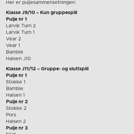
Her er puljesammensetningen:
Klasse J9/10 – Kun gruppespill
Pulje nr 1
Larvik Turn 2
Larvik Turn 1
Vear 2
Vear 1
Bamble
Halsen J10
Klasse J11/12 – Gruppe- og sluttspill
Pulje nr 1
Stokke 1
Bamble
Halsen 1
Pulje nr 2
Stokke 2
Pors
Halsen 2
Pulje nr 3