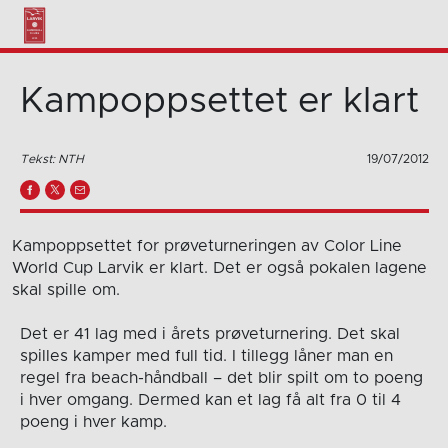
Kampoppsettet er klart
Tekst: NTH
19/07/2012
Kampoppsettet for prøveturneringen av Color Line
World Cup Larvik er klart. Det er også pokalen lagene
skal spille om.
Det er 41 lag med i årets prøveturnering. Det skal
spilles kamper med full tid. I tillegg låner man en
regel fra beach-håndball – det blir spilt om to poeng
i hver omgang. Dermed kan et lag få alt fra 0 til 4
poeng i hver kamp.