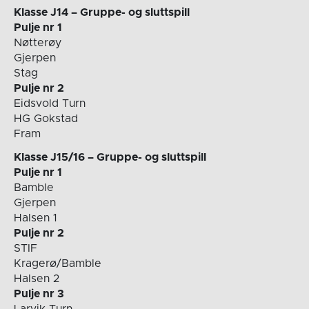
Klasse J14 – Gruppe- og sluttspill
Pulje nr 1
Nøtterøy
Gjerpen
Stag
Pulje nr 2
Eidsvold Turn
HG Gokstad
Fram
Klasse J15/16 – Gruppe- og sluttspill
Pulje nr 1
Bamble
Gjerpen
Halsen 1
Pulje nr 2
STIF
Kragerø/Bamble
Halsen 2
Pulje nr 3
Larvik Turn