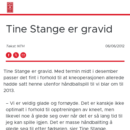
Tine Stange er gravid
Tekst: NTH
06/06/2012
Tine Stange er gravid. Med termin midt i desember
passer det fint i forhold til at kneoperasjonen allerede
hadde satt henne utenfor håndballspill til vi blar om til
2013.
– Vi er veldig glade og fornøyde. Det er kanskje ikke
optimalt i forhold til opptreningen av kneet, men
likevel noe å glede seg over når det er så lang tid til
jeg kan spille igjen. Det er masse håndballting å
glede seg til etter fødselen, sier Tine Stange.