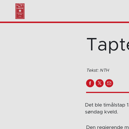
Tapt
Tekst: NTH
Det ble timålstap 
søndag kveld.
Den regjerende m