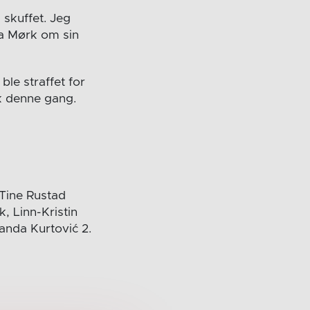
 skuffet. Jeg
ra Mørk om sin
ble straffet for
ik denne gang.
 Tine Rustad
, Linn-Kristin
anda Kurtović 2.