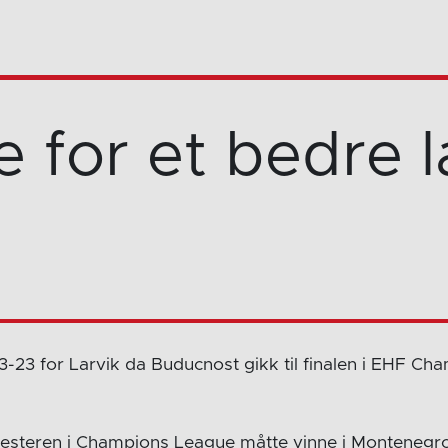
e for et bedre 
13-23 for Larvik da Buducnost gikk til finalen i EHF C
esteren i Champions League måtte vinne i Montenegro