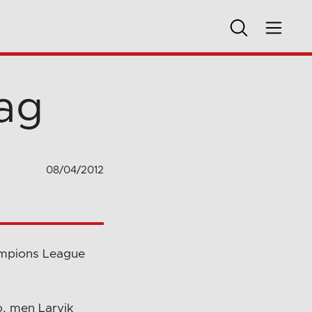
lag
08/04/2012
hampions League
, men Larvik