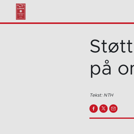
Støtt
på o
Tekst: NTH