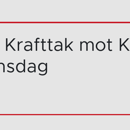
 Krafttak mot K
nsdag