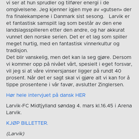
vi ser at hun sprudler og tilfører energi i de
omgivelsene. Jeg kjenner igjen mye av «gutsen» der
fra finalekampene i Danmark sist sesong. Larvik er
et fantastisk samspilt lag som består av den ene
landslagsspilleren etter den andre, og har akkurat
vunnet den norske serien. Det er et lag som spiller
meget hurtig, med en fantastisk vinnerkultur og
tradisjon.
Det blir vanskelig, men det kan la seg gjøre. Dersom
vi kommer opp på nivået vårt, spesielt i eget forsvar,
vil jeg si at våre vinnersjanser ligger på rundt 40
prosent. Når det er sagt skal vi gjøre alt vi kan for å
tippe prosentene i vår favør, avslutter Zinglersen.
Hør hele intervjuet på dansk HER
Larvik-FC Midtjylland søndag 4. mars kl.16.45 i Arena
Larvik.
KJØP BILLETTER.
(Larvik)