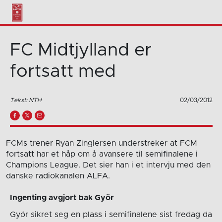
FC Midtjylland er
fortsatt med
Tekst: NTH
02/03/2012
FCMs trener Ryan Zinglersen understreker at FCM
fortsatt har et håp om å avansere til semifinalene i
Champions League. Det sier han i et intervju med den
danske radiokanalen ALFA.
Ingenting avgjort bak Györ
Györ sikret seg en plass i semifinalene sist fredag da