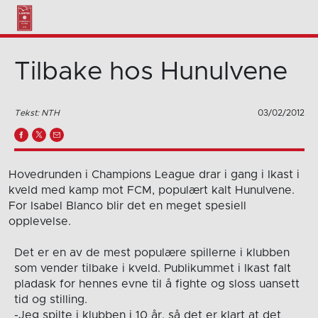
Tilbake hos Hunulvene
Tekst: NTH
03/02/2012
Hovedrunden i Champions League drar i gang i Ikast i
kveld med kamp mot FCM, populært kalt Hunulvene.
For Isabel Blanco blir det en meget spesiell
opplevelse.
Det er en av de mest populære spillerne i klubben
som vender tilbake i kveld. Publikummet i Ikast falt
pladask for hennes evne til å fighte og sloss uansett
tid og stilling.
-Jeg spilte i klubben i 10 år, så det er klart at det