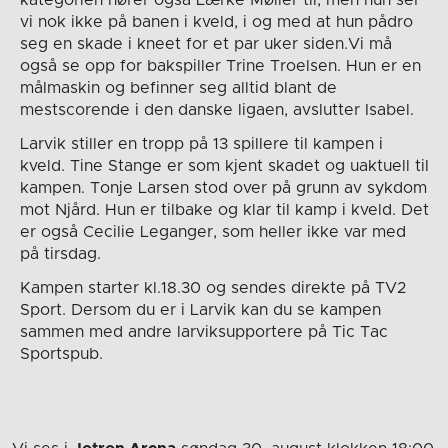
vi nok ikke på banen i kveld, i og med at hun pådro
seg en skade i kneet for et par uker siden.Vi må
også se opp for bakspiller Trine Troelsen. Hun er en
målmaskin og befinner seg alltid blant de
mestscorende i den danske ligaen, avslutter Isabel.
Larvik stiller en tropp på 13 spillere til kampen i
kveld. Tine Stange er som kjent skadet og uaktuell til
kampen. Tonje Larsen stod over på grunn av sykdom
mot Njård. Hun er tilbake og klar til kamp i kveld. Det
er også Cecilie Leganger, som heller ikke var med
på tirsdag.
Kampen starter kl.18.30 og sendes direkte på TV2
Sport. Dersom du er i Larvik kan du se kampen
sammen med andre larviksupportere på Tic Tac
Sportspub.