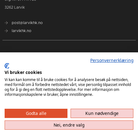
3262 Larvik
post@larvikhk.no
larvikhk.no
Personvernerklæring
Vi bruker cookies
Vi kan kan komme til å bruke cookies for å analysere besøk på nettsiden,
med formål om å forbedre nettstedet vårt, vise personlig tilpasset innhold
og for å gi deg en flott nettstedopplevelse. For mer informasjon om
informasjonskapslene vi bruker, åpne innstillingene.
Godta alle
Kun nødvendige
Nei, endre valg