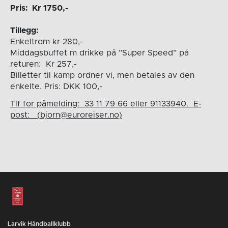
Pris: Kr 1750,-
Tillegg:
Enkeltrom kr 280,-
Middagsbuffet m drikke på ”Super Speed” på
returen: Kr 257,-
Billetter til kamp ordner vi, men betales av den
enkelte. Pris: DKK 100,-
Tlf for påmelding: 33 11 79 66 eller 91133940. E-
post: (bjorn@euroreiser.no)
Larvik Håndballklubb