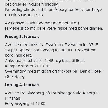
det også er inkludert middag.
På lørdag blir det tid til en Ålborg-tur før vi tar ferge
fra Hirtshals kl. 17.30.
Av hensyn til våre avtaler med hotell og
fergeselskap må dere være raske med påmeldingen.
Fredag 3. februar:
Avreise med buss fra Esso’n på Elveveien kl. 07.15
”Super Speed” har avgang kl. 08.00. Frokost om
bord inkludert.
Ankomst Hirtshals kl. 11.45 og buss til Ikast
Kampen starter kl. 18.30
Overnatting med middag og frokost på ”Dania Hotel”
i Silkeborg
Lørdag 4. februar:
Avreise fra Silkeborg på formiddagen via Ålborg til
Hirtshals
Fergeavgang kl. 17.30