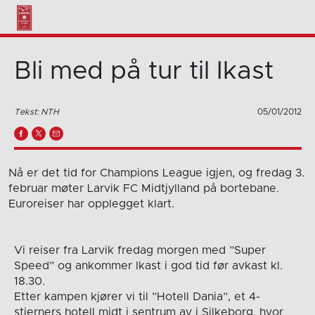
Bli med på tur til Ikast
Tekst: NTH
05/01/2012
Nå er det tid for Champions League igjen, og fredag 3.
februar møter Larvik FC Midtjylland på bortebane.
Euroreiser har opplegget klart.
Vi reiser fra Larvik fredag morgen med ”Super
Speed” og ankommer Ikast i god tid før avkast kl.
18.30.
Etter kampen kjører vi til ”Hotell Dania”, et 4-
stjerners hotell midt i sentrum av i Silkeborg, hvor