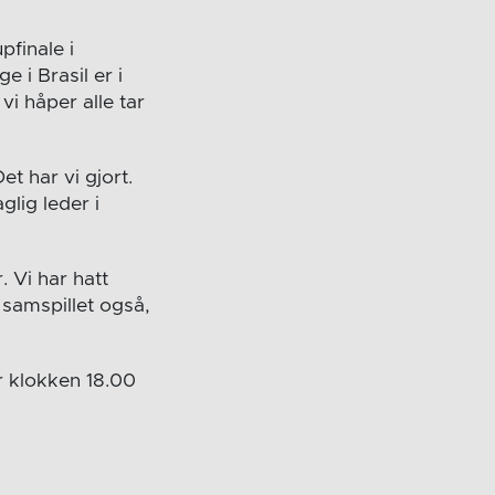
pfinale i
 i Brasil er i
vi håper alle tar
t har vi gjort.
glig leder i
. Vi har hatt
 samspillet også,
r klokken 18.00