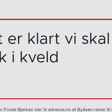
 er klart vi skal
k i kveld
 Frode Bjerkan sier til adressa.no at Byåsen reiser til 