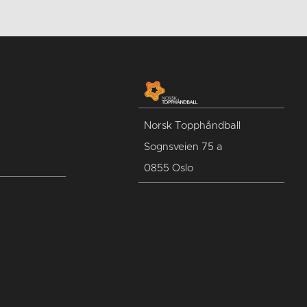
Norsk Topphåndball
Sognsveien 75 a
0855 Oslo