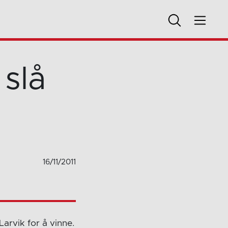
 slå
16/11/2011
Larvik for å vinne.