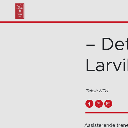
– Det
Larvi
Tekst: NTH
Assisterende trener