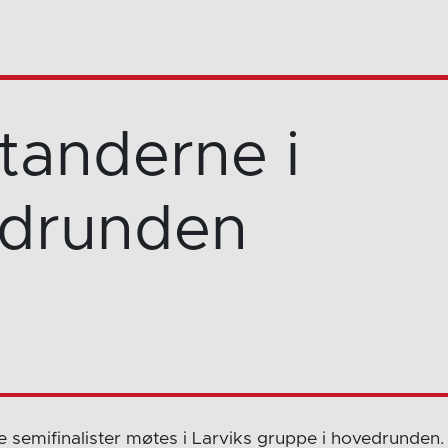
tanderne i
drunden
ire semifinalister møtes i Larviks gruppe i hovedrunden.