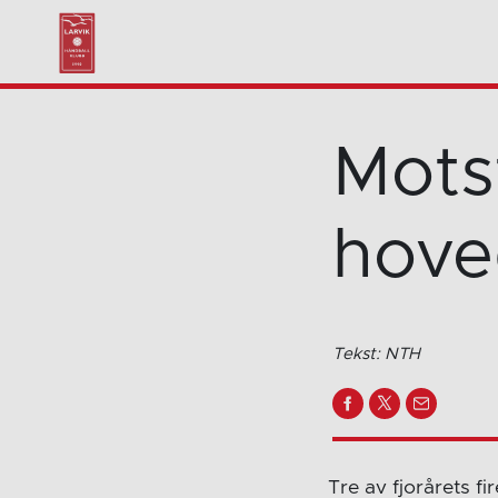
Mots
hove
Tekst: NTH
Tre av fjorårets f