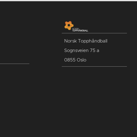
Norsk Topphåndball
Sognsveien 75 a
0855 Oslo