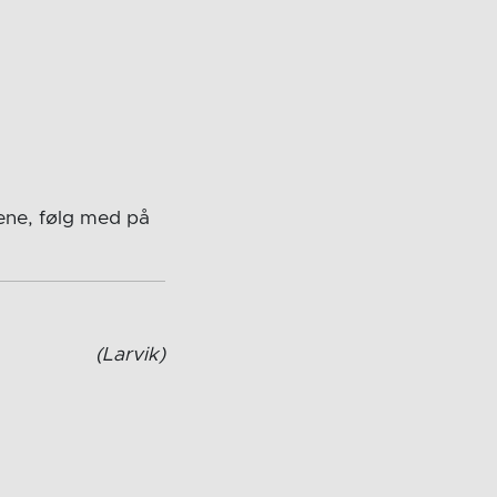
ene, følg med på
(Larvik)