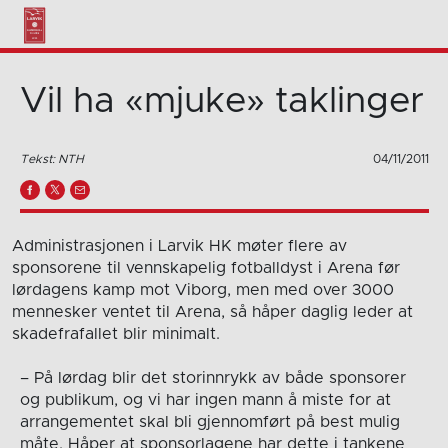
Vil ha «mjuke» taklinger
Tekst: NTH
04/11/2011
Administrasjonen i Larvik HK møter flere av
sponsorene til vennskapelig fotballdyst i Arena før
lørdagens kamp mot Viborg, men med over 3000
mennesker ventet til Arena, så håper daglig leder at
skadefrafallet blir minimalt.
– På lørdag blir det storinnrykk av både sponsorer
og publikum, og vi har ingen mann å miste for at
arrangementet skal bli gjennomført på best mulig
måte. Håper at sponsorlagene har dette i tankene