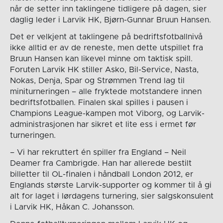
når de setter inn taklingene tidligere på dagen, sier
daglig leder i Larvik HK, Bjørn-Gunnar Bruun Hansen.
Det er velkjent at taklingene på bedriftsfotballnivå
ikke alltid er av de reneste, men dette utspillet fra
Bruun Hansen kan likevel minne om taktisk spill.
Foruten Larvik HK stiller Asko, Bil-Service, Nasta,
Nokas, Denja, Spar og Strømmen Trend lag til
miniturneringen – alle fryktede motstandere innen
bedriftsfotballen. Finalen skal spilles i pausen i
Champions League-kampen mot Viborg, og Larvik-
administrasjonen har sikret et lite ess i ermet før
turneringen.
– Vi har rekruttert én spiller fra England – Neil
Deamer fra Cambrigde. Han har allerede bestilt
billetter til OL-finalen i håndball London 2012, er
Englands største Larvik-supporter og kommer til å gi
alt for laget i lørdagens turnering, sier salgskonsulent
i Larvik HK, Håkan C. Johansson.