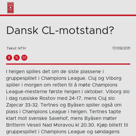
Dansk CL-motstand?
Tekst: NTH
17/09/2011
I helgen spilles det om de siste plassene i
gruppespillet i Champions League. Cluj og Viborg
spiller i morgen om retten til å møte Champions
League-mesterne første helgen i oktober. Viborg slo
i dag russiske Rostov med 24-17, mens Cluj slo
Zajecar 33-32. Tertnes og Byåsen spiller også om
plass i Champions League i helgen. Tertnes tapte
klart mot svenske Savehof, mens Byåsen møter
Britterm Veseli Nad Moravou kl 20.30. Kjøp billett til
gruppespillet i Champions League og søndagens