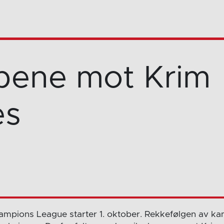
ene mot Krim
es
hampions League starter 1. oktober. Rekkefølgen av k