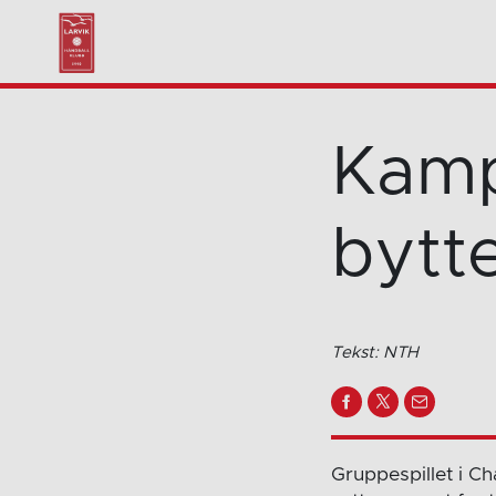
Kamp
bytt
Tekst: NTH
Gruppespillet i C