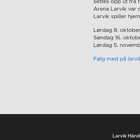
settes opp ut fra
Arena Larvik var o
Larvik spiller hje
Lørdag 8. oktober
Søndag 16. oktobe
Lørdag 5. novembe
Følg med på larvik
Larvik Hånd