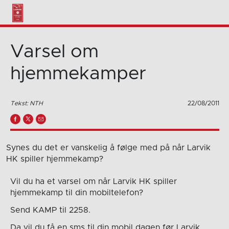
Varsel om
hjemmekamper
Tekst: NTH
22/08/2011
Synes du det er vanskelig å følge med på når Larvik
HK spiller hjemmekamp?
Vil du ha et varsel om når Larvik HK spiller
hjemmekamp til din mobiltelefon?
Send KAMP til 2258.
Da vil du få en sms til din mobil dagen før Larvik