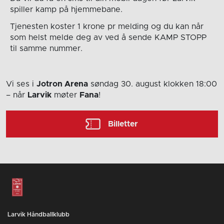
spiller kamp på hjemmebane.
Tjenesten koster 1 krone pr melding og du kan når
som helst melde deg av ved å sende KAMP STOPP
til samme nummer.
Vi ses i
Jotron Arena
søndag 30. august
klokken 18:00
– når
Larvik
møter
Fana
!
Billetter
Larvik Håndballklubb