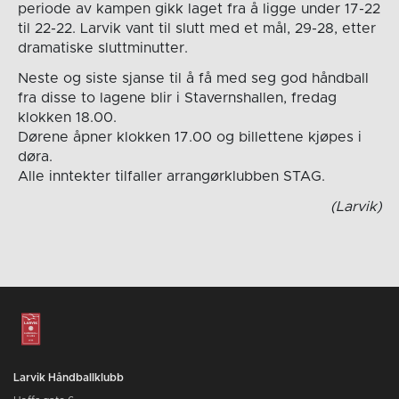
periode av kampen gikk laget fra å ligge under 17-22
til 22-22. Larvik vant til slutt med et mål, 29-28, etter
dramatiske sluttminutter.
Neste og siste sjanse til å få med seg god håndball
fra disse to lagene blir i Stavernshallen, fredag
klokken 18.00.
Dørene åpner klokken 17.00 og billettene kjøpes i
døra.
Alle inntekter tilfaller arrangørklubben STAG.
(Larvik)
Larvik Håndballklubb