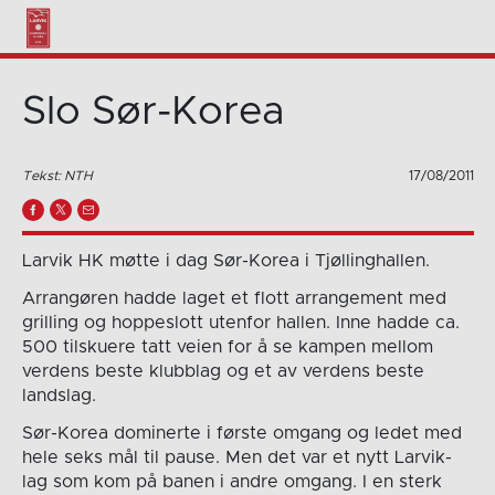
Slo Sør-Korea
Tekst: NTH
17/08/2011
Larvik HK møtte i dag Sør-Korea i Tjøllinghallen.
Arrangøren hadde laget et flott arrangement med
grilling og hoppeslott utenfor hallen. Inne hadde ca.
500 tilskuere tatt veien for å se kampen mellom
verdens beste klubblag og et av verdens beste
landslag.
Sør-Korea dominerte i første omgang og ledet med
hele seks mål til pause. Men det var et nytt Larvik-
lag som kom på banen i andre omgang. I en sterk